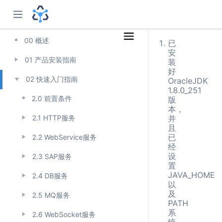
00 概述
已
安
01 产品安装指南
装
好
02 快速入门指南
OracleJDK
1.8.0_251
2.0 前置条件
版
本，
2.1 HTTP服务
并
且
已
2.2 WebService服务
经
设
2.3 SAP服务
置
JAVA_HOME
2.4 DB服务
以
及
2.5 MQ服务
PATH
系
2.6 WebSocket服务
统