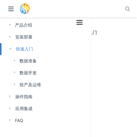
快
产品介绍
快速入门
安装部署
速
快速入门
入
数据准备
门
数据开发
投产及运维
普
元
操作指南
数
据
应用集成
开
发
FAQ
平
台
的